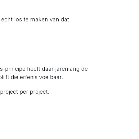
je echt los te maken van dat
s-principe heeft daar jarenlang de
jft die erfenis voelbaar.
project per project.