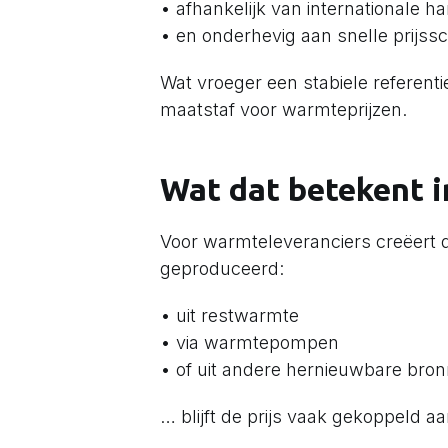
• afhankelijk van internationale 
• en onderhevig aan snelle prijs
Wat vroeger een stabiele referentie 
maatstaf voor warmteprijzen.
Wat dat betekent i
Voor warmteleveranciers creëert 
geproduceerd:
• uit restwarmte
• via warmtepompen
• of uit andere hernieuwbare bro
… blijft de prijs vaak gekoppeld a