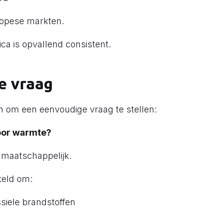
ropese markten.
ca is opvallend consistent.
e vraag
 om een eenvoudige vraag te stellen:
voor warmte?
 maatschappelijk.
keld om:
ssiele brandstoffen