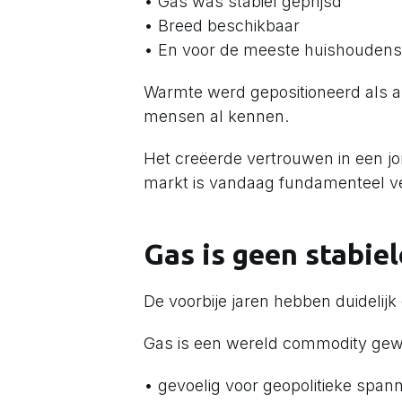
• Gas was stabiel geprijsd
• Breed beschikbaar
• En voor de meeste huishoudens 
Warmte werd gepositioneerd als al
mensen al kennen.
Het creëerde vertrouwen in een 
markt is vandaag fundamenteel v
Gas is geen stabie
De voorbije jaren hebben duidelij
Gas is een wereld commodity ge
• gevoelig voor geopolitieke span