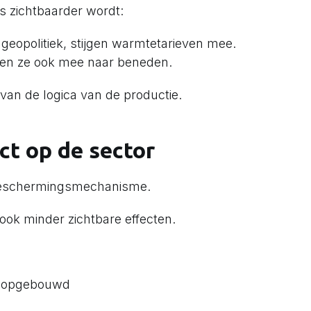
ds zichtbaarder wordt:
 geopolitiek, stijgen warmtetarieven mee.
ten ze ook mee naar beneden.
 van de logica van de productie.
t op de sector
 beschermingsmechanisme.
ook minder zichtbare effecten.
en opgebouwd