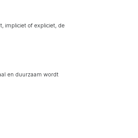
 impliciet of expliciet, de
kaal en duurzaam wordt