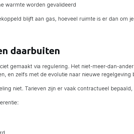
ame warmte worden gevalideerd
 gekoppeld blijft aan gas, hoeveel ruimte is er dan om 
en daarbuiten
iciet gemaakt via regulering. Het niet-meer-dan-ander
 en zelfs met de evolutie naar nieuwe regelgeving bli
ling niet. Tarieven zijn er vaak contractueel bepaald, 
erentie:
rd