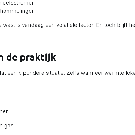
handelsstromen
schommelingen
was, is vandaag een volatiele factor. En toch blijft het,
n de praktijk
dat een bijzondere situatie. Zelfs wanneer warmte lo
nnen
an gas.