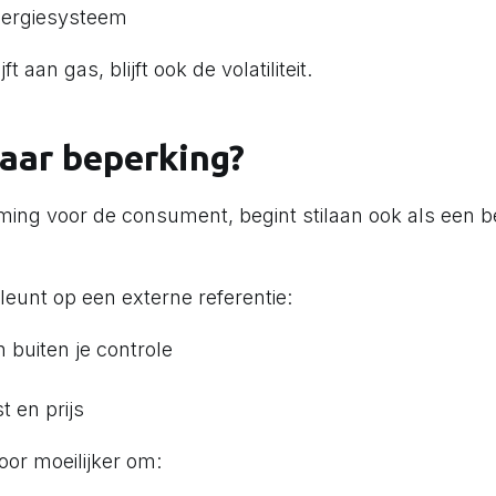
energiesysteem
 aan gas, blijft ook de volatiliteit.
aar beperking?
ming voor de consument, begint stilaan ook als een b
leunt op een externe referentie:
 buiten je controle
t en prijs
oor moeilijker om: