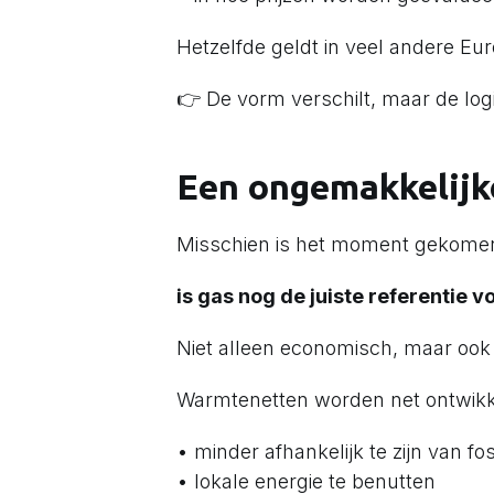
Hetzelfde geldt in veel andere Eu
👉 De vorm verschilt, maar de logi
Een ongemakkelijk
Misschien is het moment gekomen
is gas nog de juiste referentie 
Niet alleen economisch, maar ook
Warmtenetten worden net ontwik
• minder afhankelijk te zijn van fo
• lokale energie te benutten