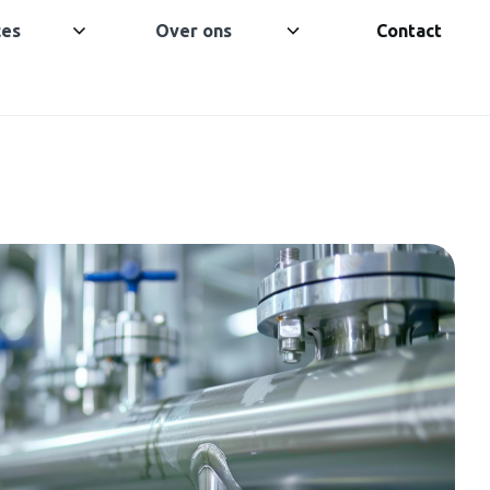
ces
Over ons
Contact