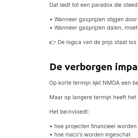
Dat leidt tot een paradox die stee
• Wanneer gasprijzen stijgen door
• Wanneer gasprijzen dalen, moe
👉 De logica van de prijs staat los
De verborgen impac
Op korte termijn lijkt NMDA een
Maar op langere termijn heeft het 
Het beïnvloedt:
• hoe projecten financieel word
• hoe risico’s worden ingeschat