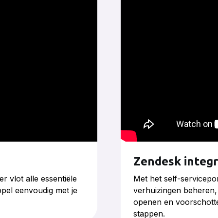
Zendesk integr
er vlot alle essentiële
Met het self-servicep
oppel eenvoudig met je
verhuizingen beheren,
openen en voorschotte
stappen.