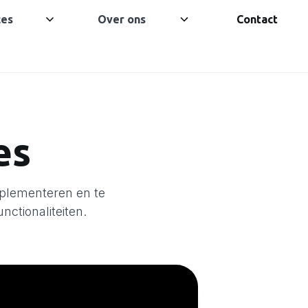
ces
Over ons
Contact
es
plementeren en te
nctionaliteiten.