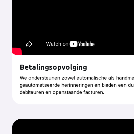
Betalingsopvolging
We ondersteunen zowel automatische als handmati
geautomatiseerde herinneringen en bieden een duid
debiteuren en openstaande facturen.