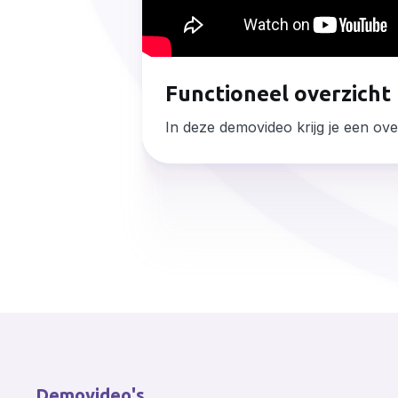
Functioneel overzicht
In deze demovideo krijg je een ove
Demovideo's