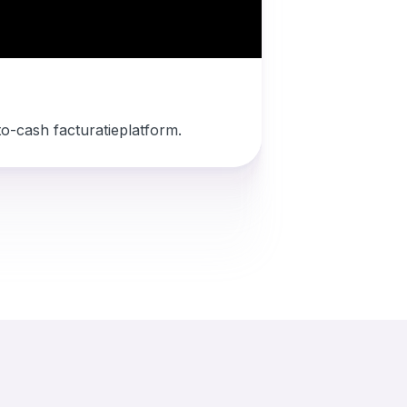
to-cash facturatieplatform.