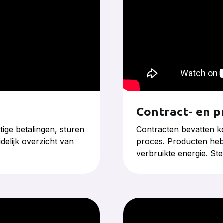
Contract- en 
ge betalingen, sturen
Contracten bevatten ko
elijk overzicht van
proces. Producten heb
verbruikte energie. Ste