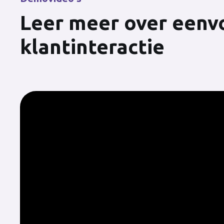
Leer meer over eenvo
klantinteractie