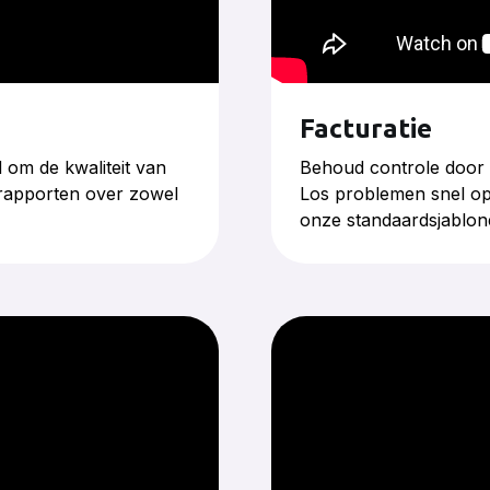
Facturatie
om de kwaliteit van
Behoud controle door 
e rapporten over zowel
Los problemen snel op
onze standaardsjablone