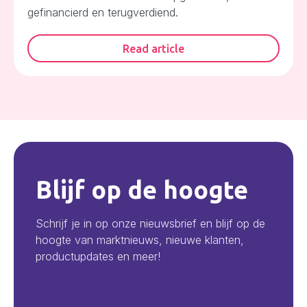
gefinancierd en terugverdiend.
Read article
Blijf op de hoogte
Schrijf je in op onze nieuwsbrief en blijf op de
hoogte van marktnieuws, nieuwe klanten,
productupdates en meer!