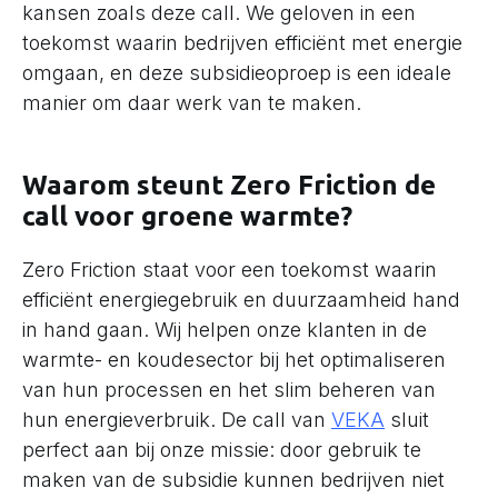
kansen zoals deze call. We geloven in een
toekomst waarin bedrijven efficiënt met energie
omgaan, en deze subsidieoproep is een ideale
manier om daar werk van te maken.
Waarom steunt Zero Friction de
call voor groene warmte?
Zero Friction staat voor een toekomst waarin
efficiënt energiegebruik en duurzaamheid hand
in hand gaan. Wij helpen onze klanten in de
warmte- en koudesector bij het optimaliseren
van hun processen en het slim beheren van
hun energieverbruik. De call van
VEKA
sluit
perfect aan bij onze missie: door gebruik te
maken van de subsidie kunnen bedrijven niet