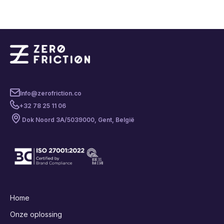
Info@zerofriction.co
+32 78 25 11 06
Dok Noord 3A/503
9000, Gent, België
Home
Onze oplossing