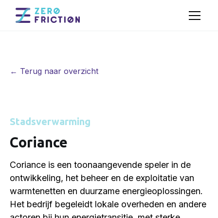
← Terug naar overzicht
Stadsverwarming
Coriance
Coriance is een toonaangevende speler in de
ontwikkeling, het beheer en de exploitatie van
warmtenetten en duurzame energieoplossingen.
Het bedrijf begeleidt lokale overheden en andere
actoren bij hun energietransitie, met sterke