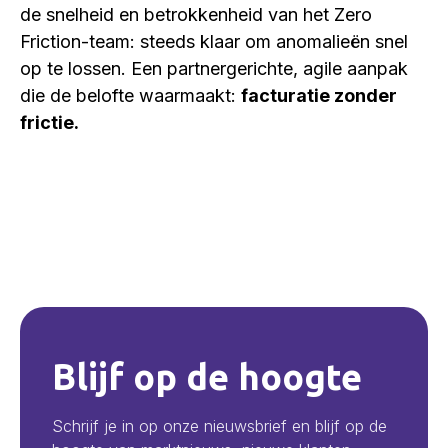
de snelheid en betrokkenheid van het Zero
Friction-team: steeds klaar om anomalieën snel
op te lossen. Een partnergerichte, agile aanpak
die de belofte waarmaakt:
facturatie zonder
frictie.
Blijf op de hoogte
Schrijf je in op onze nieuwsbrief en blijf op de