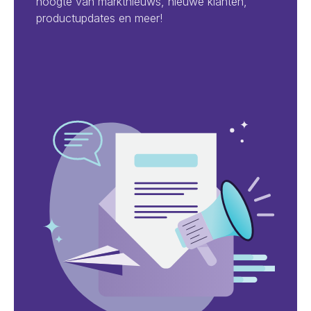
hoogte van marktnieuws, nieuwe klanten,
productupdates en meer!