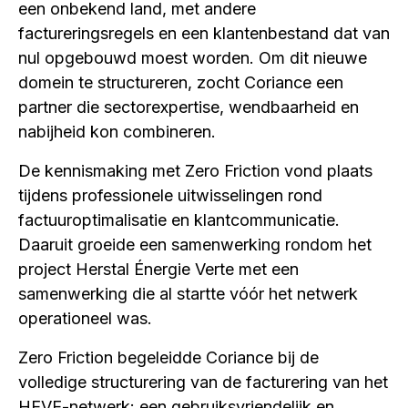
een onbekend land, met andere
factureringsregels en een klantenbestand dat van
nul opgebouwd moest worden. Om dit nieuwe
domein te structureren, zocht Coriance een
partner die sectorexpertise, wendbaarheid en
nabijheid kon combineren.
De kennismaking met Zero Friction vond plaats
tijdens professionele uitwisselingen rond
factuuroptimalisatie en klantcommunicatie.
Daaruit groeide een samenwerking rondom het
project Herstal Énergie Verte met een
samenwerking die al startte vóór het netwerk
operationeel was.
Zero Friction begeleidde Coriance bij de
volledige structurering van de facturering van het
HEVE-netwerk: een gebruiksvriendelijk en