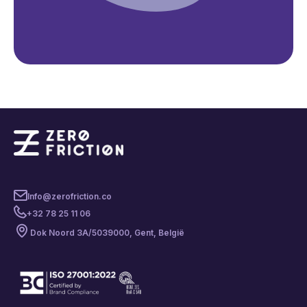
Info@zerofriction.co
+32 78 25 11 06
Dok Noord 3A/503
9000, Gent, België