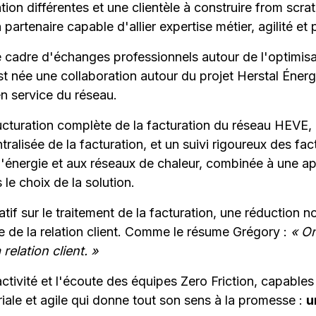
on différentes et une clientèle à construire from scrat
artenaire capable d'allier expertise métier, agilité et 
le cadre d'échanges professionnels autour de l'optimisa
st née une collaboration autour du projet Herstal Énerg
n service du réseau.
cturation complète de la facturation du réseau HEVE, 
ralisée de la facturation, et un suivi rigoureux des fac
l'énergie et aux réseaux de chaleur, combinée à une a
le choix de la solution.
atif sur le traitement de la facturation, une réduction n
re de la relation client. Comme le résume Grégory :
« O
relation client. »
ctivité et l'écoute des équipes Zero Friction, capables
ale et agile qui donne tout son sens à la promesse :
u