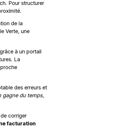
ch. Pour structurer
proximité.
tion de la
ie Verte, une
grâce à un portail
tures. La
pproche
otable des erreurs et
n gagne du temps,
 de corriger
ne facturation