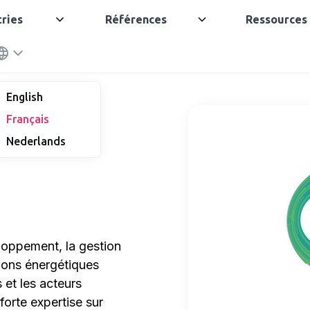
tries
Références
Ressources
English
Français
Nederlands
loppement, la gestion
tions énergétiques
 et les acteurs
forte expertise sur