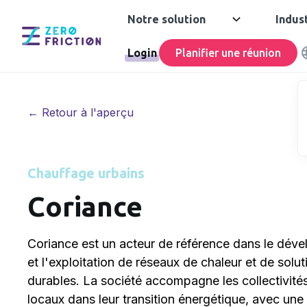
Notre solution
Indus
Login
Planifier une réunion
← Retour à l'aperçu
Chauffage urbains
Coriance
Coriance est un acteur de référence dans le déve
et l'exploitation de réseaux de chaleur et de solu
durables. La société accompagne les collectivités
locaux dans leur transition énergétique, avec une 