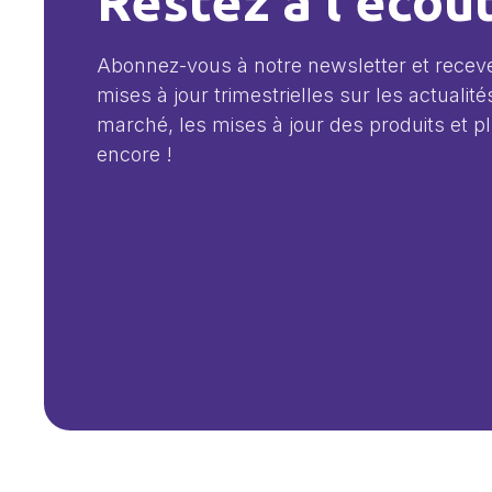
Restez à l'écou
Abonnez-vous à notre newsletter et recev
mises à jour trimestrielles sur les actualité
marché, les mises à jour des produits et p
encore !