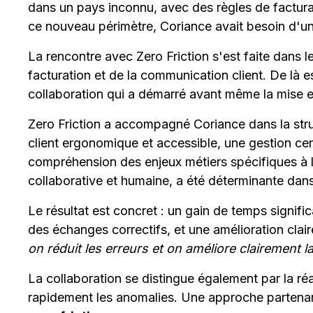
dans un pays inconnu, avec des règles de facturati
ce nouveau périmètre, Coriance avait besoin d'un p
La rencontre avec Zero Friction s'est faite dans 
facturation et de la communication client. De là e
collaboration qui a démarré avant même la mise e
Zero Friction a accompagné Coriance dans la stru
client ergonomique et accessible, une gestion cent
compréhension des enjeux métiers spécifiques à 
collaborative et humaine, a été déterminante dans 
Le résultat est concret : un gain de temps signific
des échanges correctifs, et une amélioration clai
on réduit les erreurs et on améliore clairement la 
La collaboration se distingue également par la réa
rapidement les anomalies. Une approche partenari