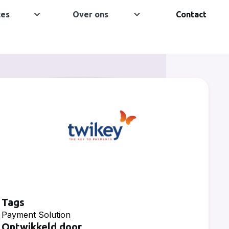
ces
Over ons
Contact
Tags
Payment Solution
Ontwikkeld door