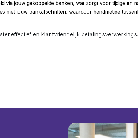
ld via jouw gekoppelde banken, wat zorgt voor tijdige en 
ties met jouw bankafschriften, waardoor handmatige tussen
 kosteneffectief en klantvriendelijk betalingsverwerkin