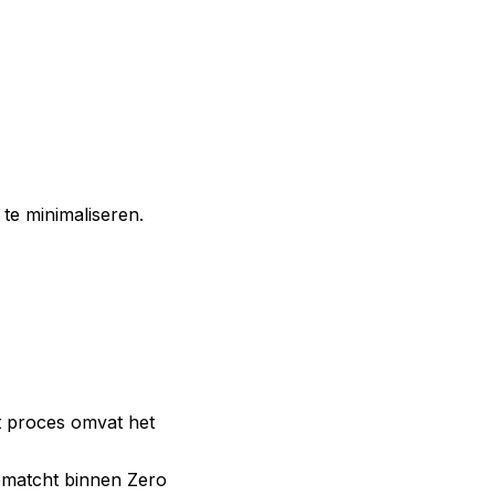
te minimaliseren.
it proces omvat het
ematcht binnen Zero