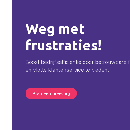
Weg met
frustraties!
Boost bedrijfsefficiëntie door betrouwbare f
en vlotte klantenservice te bieden.
Plan een meeting