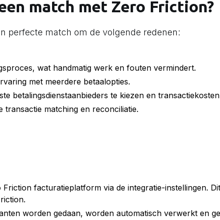
een match met Zero Friction?
 een perfecte match om de volgende redenen:
ngsproces, wat handmatig werk en fouten vermindert.
ervaring met meerdere betaalopties.
te betalingsdienstaanbieders te kiezen en transactiekosten 
 transactie matching en reconciliatie.
iction facturatieplatform via de integratie-instellingen. D
iction.
klanten worden gedaan, worden automatisch verwerkt en g