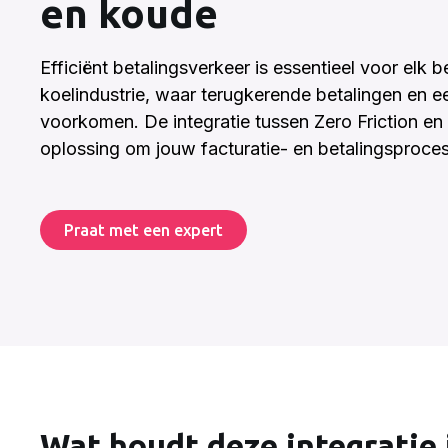
en koude
Efficiënt betalingsverkeer is essentieel voor elk b
koelindustrie, waar terugkerende betalingen en e
voorkomen. De integratie tussen Zero Friction e
oplossing om jouw facturatie- en betalingsproces
Praat met een expert
Wat houdt deze integratie 