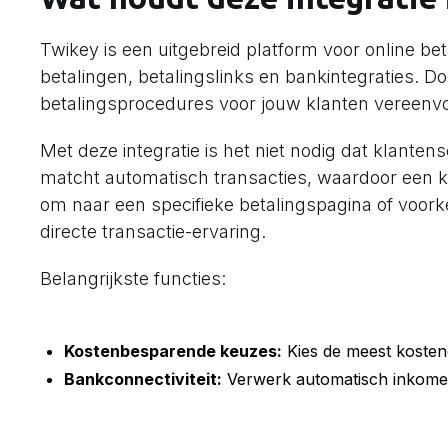
Twikey is een uitgebreid platform voor online be
betalingen, betalingslinks en bankintegraties. Do
betalingsprocedures voor jouw klanten vereenvo
Met deze integratie is het niet nodig dat klant
matcht automatisch transacties, waardoor een kra
om naar een specifieke betalingspagina of voor
directe transactie-ervaring.
Belangrijkste functies:
Kostenbesparende keuzes:
Kies de meest kostene
Bankconnectiviteit:
Verwerk automatisch inkomen