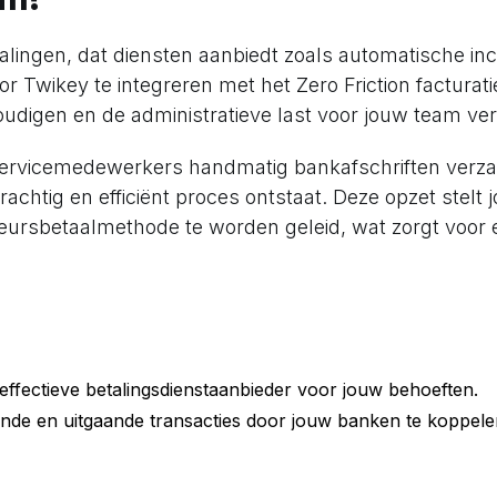
talingen, dat diensten aanbiedt zoals automatische inc
or Twikey te integreren met het Zero Friction facturati
udigen en de administratieve last voor jouw team ve
enservicemedewerkers handmatig bankafschriften verza
chtig en efficiënt proces ontstaat. Deze opzet stelt j
keursbetaalmethode te worden geleid, wat zorgt voor
ffectieve betalingsdienstaanbieder voor jouw behoeften.
de en uitgaande transacties door jouw banken te koppele