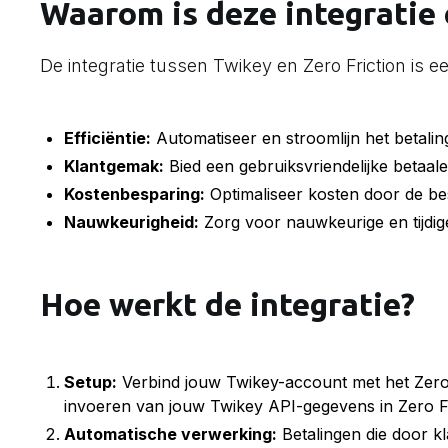
Waarom is deze integratie 
De integratie tussen Twikey en Zero Friction is
Efficiëntie:
Automatiseer en stroomlijn het betali
Klantgemak:
Bied een gebruiksvriendelijke betaal
Kostenbesparing:
Optimaliseer kosten door de bes
Nauwkeurigheid:
Zorg voor nauwkeurige en tijdige
Hoe werkt de integratie?
Setup:
Verbind jouw Twikey-account met het Zero Fr
invoeren van jouw Twikey API-gegevens in Zero Fr
Automatische verwerking:
Betalingen die door 