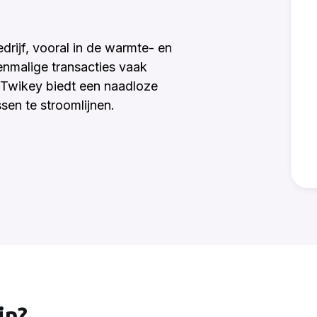
edrijf, vooral in de warmte- en
enmalige transacties vaak
n Twikey biedt een naadloze
sen te stroomlijnen.
in?