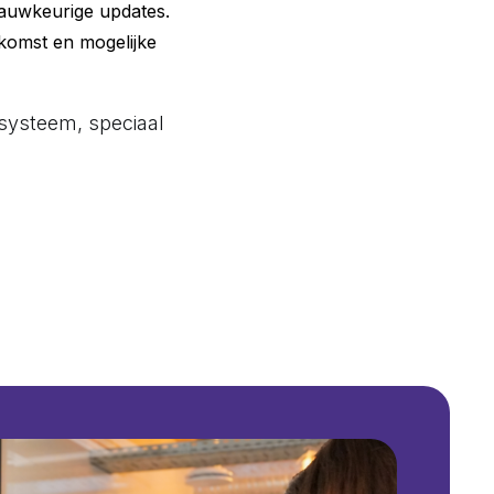
nauwkeurige updates.
komst en mogelijke
gssysteem, speciaal