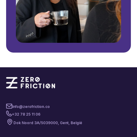
Info@zerofriction.co
+32 78 25 11 06
Dok Noord 3A/503
9000, Gent, België