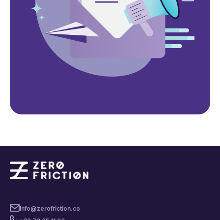
Info@zerofriction.co