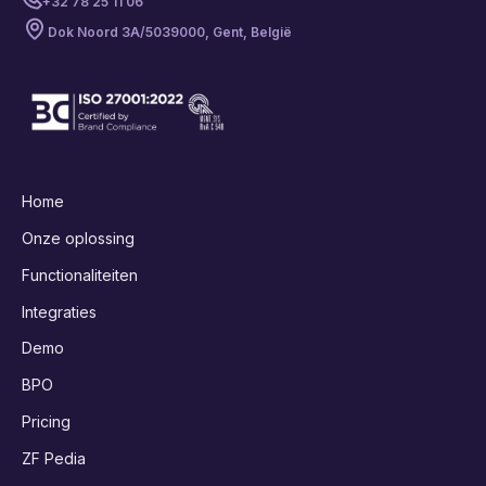
+32 78 25 11 06
Dok Noord 3A/503
9000, Gent, België
Home
Onze oplossing
Functionaliteiten
Integraties
Demo
BPO
Pricing
ZF Pedia