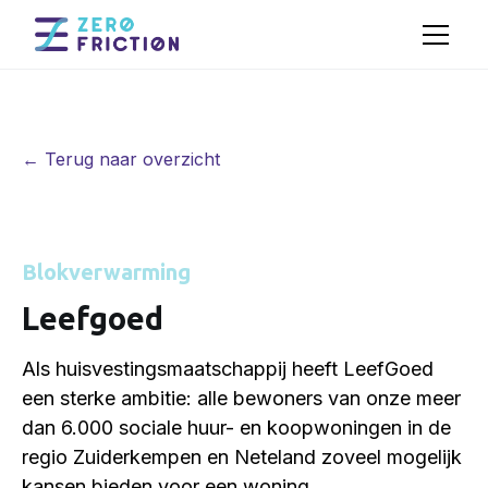
← Terug naar overzicht
Blokverwarming
Leefgoed
Als huisvestingsmaatschappij heeft LeefGoed
een sterke ambitie: alle bewoners van onze meer
dan 6.000 sociale huur- en koopwoningen in de
regio Zuiderkempen en Neteland zoveel mogelijk
kansen bieden voor een woning.