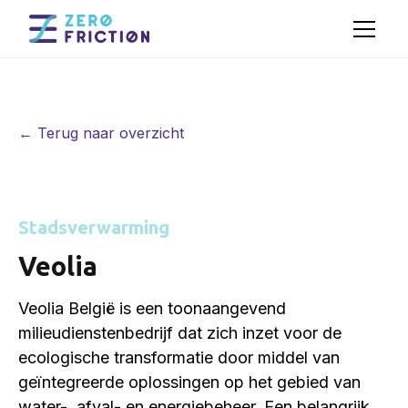
← Terug naar overzicht
Stadsverwarming
Veolia
Veolia België is een toonaangevend
milieudienstenbedrijf dat zich inzet voor de
ecologische transformatie door middel van
geïntegreerde oplossingen op het gebied van
water-, afval- en energiebeheer. Een belangrijk