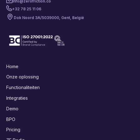
Info@zerofriction.co
+32 78 25 11 06
Dok Noord 3A/503
9000, Gent, België
Home
Onze oplossing
Functionaliteiten
Integraties
Demo
BPO
Pricing