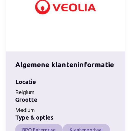
Algemene klanteninformatie
Locatie
Belgium
Grootte
Medium
Type & opties
BPO Enterprise
Klantenportaal