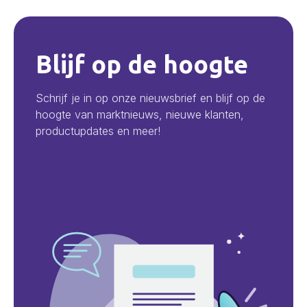
Blijf op de hoogte
Schrijf je in op onze nieuwsbrief en blijf op de
hoogte van marktnieuws, nieuwe klanten,
productupdates en meer!