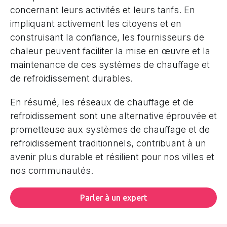
concernant leurs activités et leurs tarifs. En
impliquant activement les citoyens et en
construisant la confiance, les fournisseurs de
chaleur peuvent faciliter la mise en œuvre et la
maintenance de ces systèmes de chauffage et
de refroidissement durables.
En résumé, les réseaux de chauffage et de
refroidissement sont une alternative éprouvée et
prometteuse aux systèmes de chauffage et de
refroidissement traditionnels, contribuant à un
avenir plus durable et résilient pour nos villes et
nos communautés.
Parler à un expert