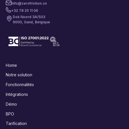
Info@zerofriction.co
+32 78 25 11 06
Dok Noord 3A/503
9000, Gand, Belgique
Home
Notre solution
Fonctionnalités
Intégrations
Démo
BPO
Tarification