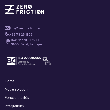
Info@zerofriction.co
+32 78 25 11 06
Dok Noord 3A/503
9000, Gand, Belgique
Home
Notre solution
Fonctionnalités
Intégrations