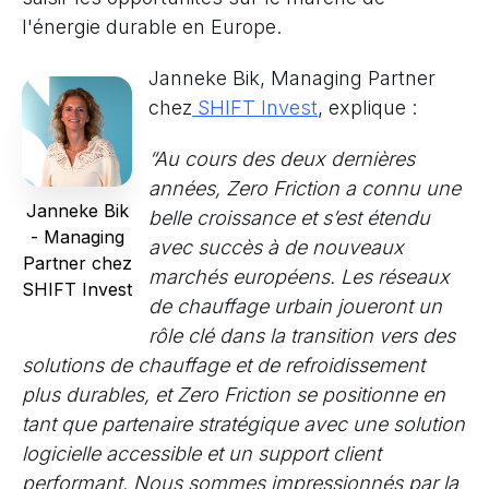
l'énergie durable en Europe.
Janneke Bik, Managing Partner
chez
SHIFT Invest
, explique :
“Au cours des deux dernières
années, Zero Friction a connu une
Janneke Bik
belle croissance et s’est étendu
- Managing
avec succès à de nouveaux
Partner chez
marchés européens. Les réseaux
SHIFT Invest
de chauffage urbain joueront un
rôle clé dans la transition vers des
solutions de chauffage et de refroidissement
plus durables, et Zero Friction se positionne en
tant que partenaire stratégique avec une solution
logicielle accessible et un support client
performant. Nous sommes impressionnés par la