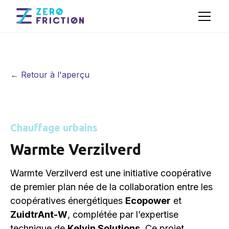
← Retour à l'aperçu
Chauffage urbains
Warmte Verzilverd
Warmte Verzilverd est une initiative coopérative
de premier plan née de la collaboration entre les
coopératives énergétiques
Ecopower
et
ZuidtrAnt-W
, complétée par l’expertise
technique de
Kelvin Solutions
. Ce projet