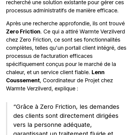
recherché une solution existante pour gérer ces
processus administratifs de manière efficace.
Après une recherche approfondie, ils ont trouvé
Zero Friction
. Ce qui a attiré Warmte Verzilverd
chez Zero Friction, ce sont ses fonctionnalités
complètes, telles qu'un portail client intégré, des
processus de facturation efficaces
spécifiquement conçus pour le marché de la
chaleur, et un service client fiable.
Lenn
Coussement
, Coordinateur de Projet chez
Warmte Verzilverd, explique :
“Grâce à Zero Friction, les demandes
des clients sont directement dirigées
vers la personne adéquate,
garantissant un traitement fluide et