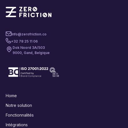
Info@zerofriction.co
+32 78 25 11 06
Dok Noord 3A/503
9000, Gand, Belgique
Home
Notre solution
Fonctionnalités
Intégrations