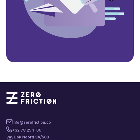
Info@zerofriction.co
+32 78 25 11 06
Dok Noord 3A/503