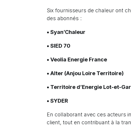
Six fournisseurs de chaleur ont cho
des abonnés :
• Syan’Chaleur
• SIED 70
• Veolia Energie France
• Alter (Anjou Loire Territoire)
• Territoire d’Energie Lot-et-Ga
• SYDER
En collaborant avec ces acteurs inn
client, tout en contribuant à la tr