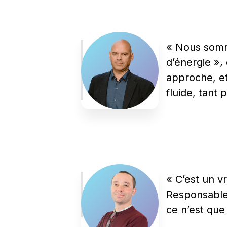
« Nous somme
d’énergie »,
approche, et
fluide, tant
« C’est un v
Responsable 
ce n’est que