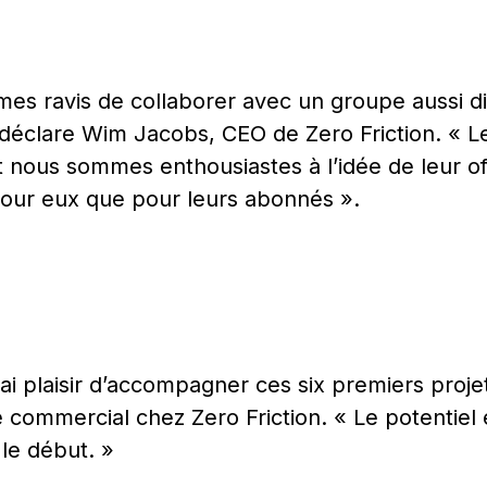
s ravis de collaborer avec un groupe aussi div
 déclare Wim Jacobs, CEO de Zero Friction. « L
 nous sommes enthousiastes à l’idée de leur of
 pour eux que pour leurs abonnés ».
rai plaisir d’accompagner ces six premiers projet
commercial chez Zero Friction. « Le potentiel
 le début. »