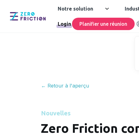
Notre solution
Indus
Login
Planifier une réunion
← Retour à l'aperçu
Nouvelles
Zero Friction co