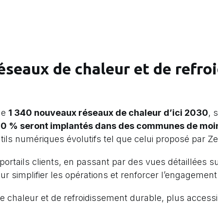
éseaux de chaleur et de refro
de
1 340 nouveaux réseaux de chaleur d’ici 2030
, 
0 % seront implantés dans des communes de moin
ils numériques évolutifs tel que celui proposé par Zer
portails clients, en passant par des vues détaillées s
r simplifier les opérations et renforcer l’engagemen
e chaleur et de refroidissement durable, plus accessi