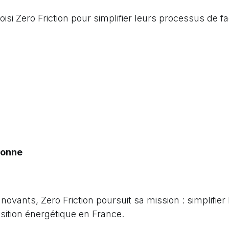
isi Zero Friction pour simplifier leurs processus de fa
ronne
ovants, Zero Friction poursuit sa mission : simplifier
ansition énergétique en France.