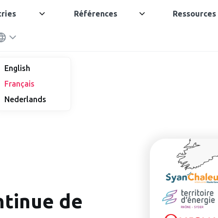
tries
Références
Ressources
English
Français
Nederlands
ntinue de