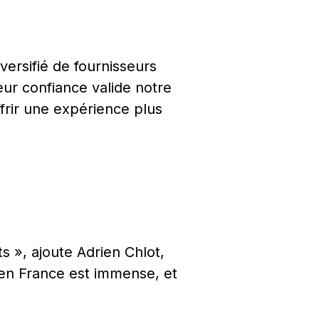
ersifié de fournisseurs
eur confiance valide notre
frir une expérience plus
s », ajoute Adrien Chlot,
 en France est immense, et