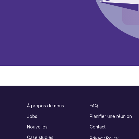
À propos de nous
FAQ
Jobs
Planifier une réunion
Nouvelles
Contact
Case studies
Privacy Policy