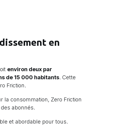
idissement en
soit
environ deux par
s de 15 000 habitants
. Cette
o Friction.
ur la consommation, Zero Friction
t des abonnés.
ble et abordable pour tous.