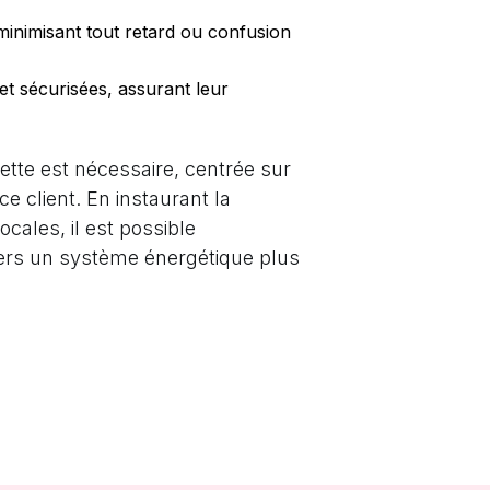
 minimisant tout retard ou confusion
et sécurisées, assurant leur
cette est nécessaire, centrée sur
ce client. En instaurant la
ales, il est possible
vers un système énergétique plus