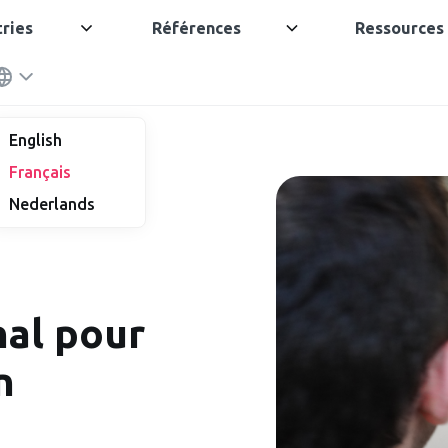
tries
Références
Ressources
English
Français
Nederlands
nal pour
n