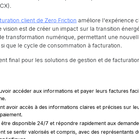
(CX).
uration client de Zero Friction
améliore l'expérience c
vision est de créer un impact sur la transition énergéti
de transformation numérique, permettant une nouvelle
insi que le cycle de consommation à facturation.
nt final pour les solutions de gestion et de facturati
uvoir accéder aux informations et payer leurs factures facil
ne.
nt avoir accès à des informations claires et précises sur leu
paiement.
it être disponible 24/7 et répondre rapidement aux demande
ent se sentir valorisés et compris, avec des représentants 