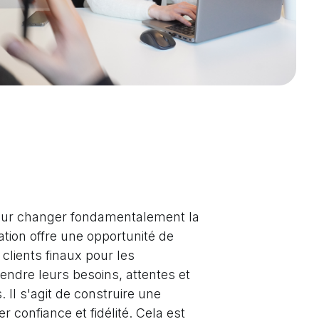
 pour changer fondamentalement la
ation offre une opportunité de
clients finaux pour les
ndre leurs besoins, attentes et
 Il s'agit de construire une
r confiance et fidélité. Cela est