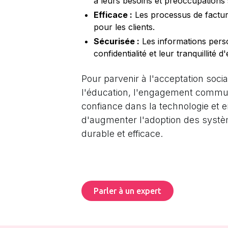
à leurs besoins et préoccupations 
Efficace :
Les processus de factura
pour les clients.
Sécurisée :
Les informations person
confidentialité et leur tranquillité d'
Pour parvenir à l'acceptation soci
l'éducation, l'engagement communauta
confiance dans la technologie et 
d'augmenter l'adoption des systèm
durable et efficace.
Parler à un expert