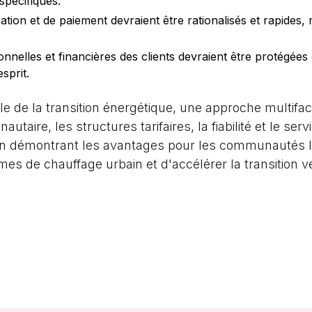
spécifiques.
tion et de paiement devraient être rationalisés et rapides,
nelles et financières des clients devraient être protégées 
esprit.
ale de la transition énergétique, une approche multifa
ire, les structures tarifaires, la fiabilité et le servi
en démontrant les avantages pour les communautés loc
es de chauffage urbain et d'accélérer la transition 