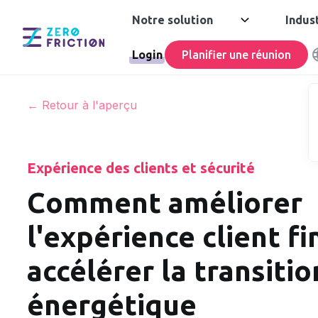
Notre solution
Indus
Login
Planifier une réunion
← Retour à l'aperçu
Expérience des clients et sécurité
Comment améliorer
l'expérience client fi
accélérer la transitio
énergétique