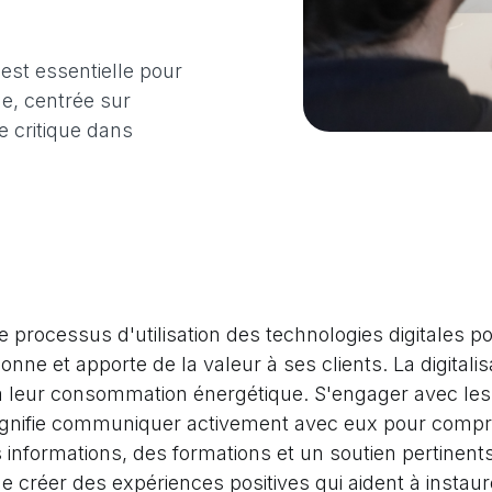
 est essentielle pour
e, centrée sur
te critique dans
e processus d'utilisation des technologies digitales
nne et apporte de la valeur à ses clients. La digitalis
ux à leur consommation énergétique. S'engager avec les 
ignifie communiquer activement avec eux pour compre
 informations, des formations et un soutien pertinents.
de créer des expériences positives qui aident à instaure