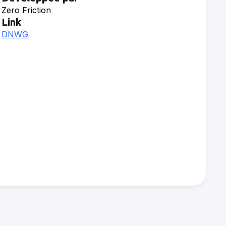
Zero Friction
Link
DNWG