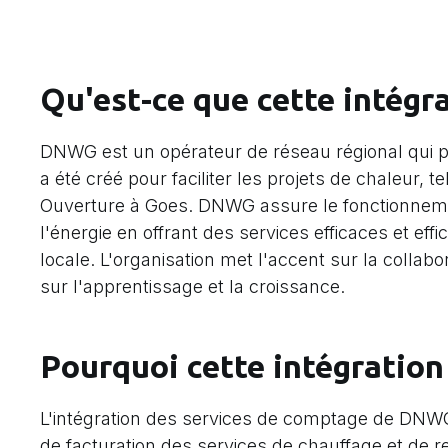
Qu'est-ce que cette intégra
DNWG est un opérateur de réseau régional qui
a été créé pour faciliter les projets de chaleur, 
Ouverture à Goes. DNWG assure le fonctionnemen
l'énergie en offrant des services efficaces et effi
locale. L'organisation met l'accent sur la collab
sur l'apprentissage et la croissance.
Pourquoi cette intégration 
L'intégration des services de comptage de DNWG a
de facturation des services de chauffage et de re