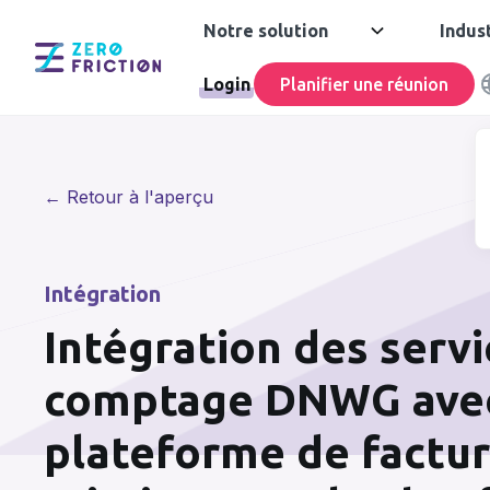
Notre solution
Indus
Login
Planifier une réunion
← Retour à l'aperçu
Intégration
Intégration des servi
comptage DNWG avec
plateforme de factur