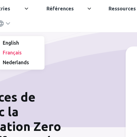
tries
Références
Ressources
English
Français
Nederlands
ces de
 la
ation Zero