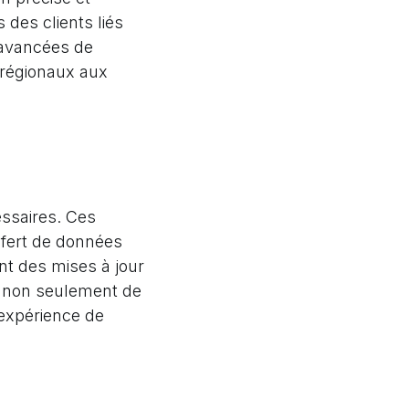
 des clients liés
 avancées de
u régionaux aux
ssaires. Ces
nsfert de données
nt des mises à jour
et non seulement de
'expérience de