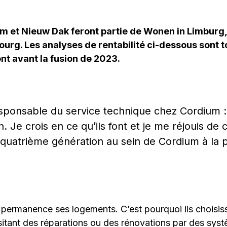
ium et Nieuw Dak feront partie de Wonen in Limburg,
urg. Les analyses de rentabilité ci-dessous sont 
nt avant la fusion de 2023.
esponsable du service technique chez Cordium :
n. Je crois en ce qu’ils font et je me réjouis de
e quatrième génération au sein de Cordium à la 
en permanence ses logements. C’est pourquoi ils choisi
itant des réparations ou des rénovations par des sys