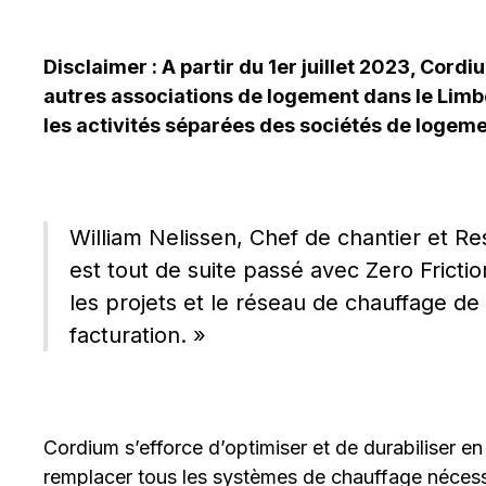
Disclaimer : A partir du 1er juillet 2023, Cord
autres associations de logement dans le Limbo
les activités séparées des sociétés de logeme
William Nelissen, Chef de chantier et R
est tout de suite passé avec Zero Frictio
les projets et le réseau de chauffage d
facturation. »
Cordium s’efforce d’optimiser et de durabiliser 
remplacer tous les systèmes de chauffage nécess