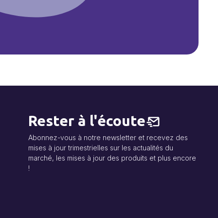
Rester à l'écoute
Abonnez-vous à notre newsletter et recevez des
mises à jour trimestrielles sur les actualités du
marché, les mises à jour des produits et plus encore
!