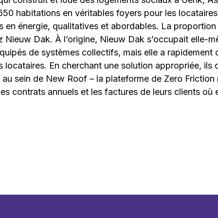
650 habitations en véritables foyers pour les locataire
en énergie, qualitatives et abordables. La proportio
z Nieuw Dak. À l’origine, Nieuw Dak s’occupait elle-m
équipés de systèmes collectifs, mais elle a rapidement 
s locataires. En cherchant une solution appropriée, ils
 au sein de New Roof – la plateforme de Zero Friction 
es contrats annuels et les factures de leurs clients où e