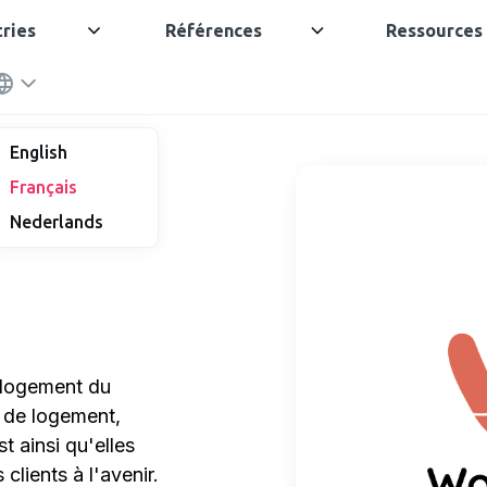
tries
Références
Ressources
English
Français
Nederlands
e logement du
 de logement,
t ainsi qu'elles
clients à l'avenir.