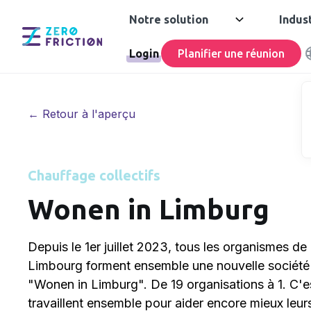
Notre solution
Indus
Login
Planifier une réunion
← Retour à l'aperçu
Chauffage collectifs
Wonen in Limburg
Depuis le 1er juillet 2023, tous les organismes d
Limbourg forment ensemble une nouvelle société
"Wonen in Limburg". De 19 organisations à 1. C'es
travaillent ensemble pour aider encore mieux leurs 