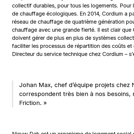
collectif durables, pour tous les logements. Pour 
de chauffage écologiques. En 2014, Cordium a par
réseau de chauffage de quatrième génération pour 
chauffage avec une grande fierté. Il est clair que
doivent gérer de plus en plus de systèmes collectif
faciliter les processus de répartition des coûts et
Directeur du service technique chez Cordium – s’e
Johan Max, chef d’équipe projets chez Ni
correspondent très bien à nos besoins, m
Friction. »
Nieuw Dak est un organisme de logement social q