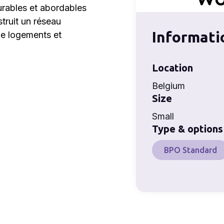
urables et abordables
truit un réseau
Informati
de logements et
Location
Belgium
Size
Small
Type & options
BPO Standard