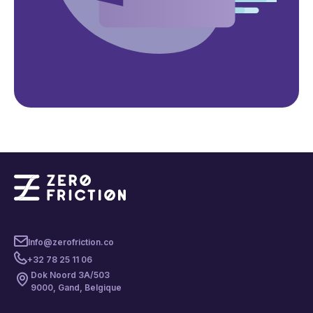
Info@zerofriction.co
+32 78 25 11 06
Dok Noord 3A/503
9000, Gand, Belgique